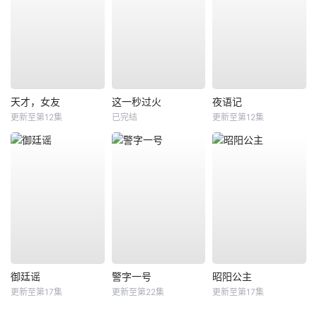
天才，女友
这一秒过火
夜语记
更新至第12集
已完结
更新至第12集
御廷谣
警字一号
昭阳公主
更新至第17集
更新至第22集
更新至第17集