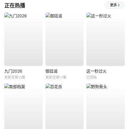
正在热播
更多
九门2026
御廷谣
这一秒过火
更新至第15集
更新至第17集
已完结