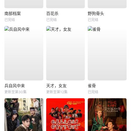
南部档案
百花杀
野狗骨头
已完结
已完结
已完结
兵自风中来
天才，女友
雀骨
更新至第30集
更新至第12集
已完结