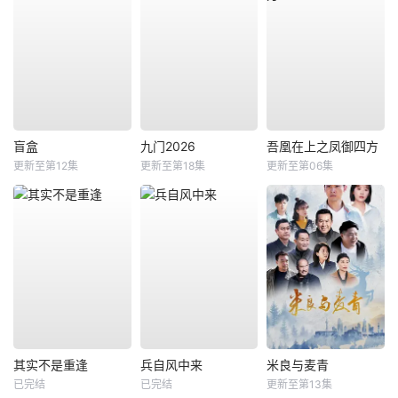
盲盒
九门2026
吾凰在上之凤御四方
更新至第12集
更新至第18集
更新至第06集
其实不是重逢
兵自风中来
米良与麦青
已完结
已完结
更新至第13集