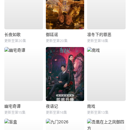
长夜如歌
御廷谣
凛冬下的罪恶
更新至第20集
更新至第20集
更新至第18集
幽宅奇谭
夜语记
南戏
更新至第15集
更新至第16集
更新至第13集