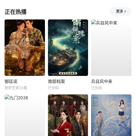
正在热播
更多
御廷谣
南部档案
兵自风中来
更新至第20集
已完结
已完结