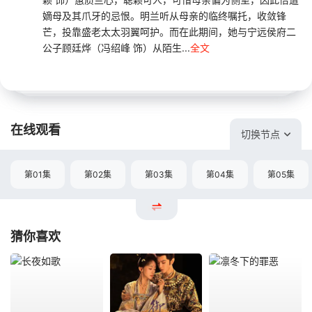
嫡母及其爪牙的忌恨。明兰听从母亲的临终嘱托，收敛锋
芒，投靠盛老太太羽翼呵护。而在此期间，她与宁远侯府二
公子顾廷烨（冯绍峰 饰）从陌生...
全文
在线观看
切换节点
第01集
第02集
第03集
第04集
第05集
猜你喜欢