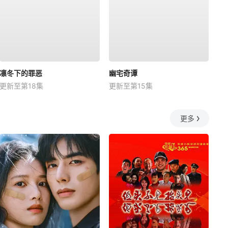
凛冬下的罪恶
幽宅奇谭
更新至第18集
更新至第15集
更多