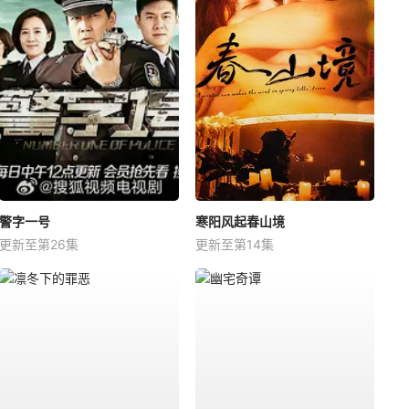
警字一号
寒阳风起春山境
更新至第26集
更新至第14集