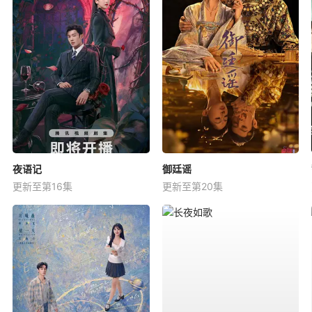
夜语记
御廷谣
更新至第16集
更新至第20集