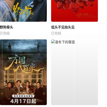
野狗骨头
低头不见抬头见
已完结
已完结