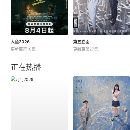
人鱼2026
第五立面
更新至第10集
更新至第27集
正在热播