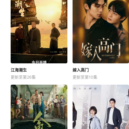
江海潮生
嫁入高门
更新至第26集
更新至第10集