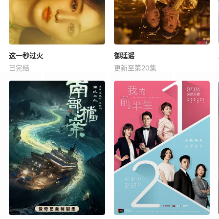
这一秒过火
御廷谣
已完结
更新至第20集