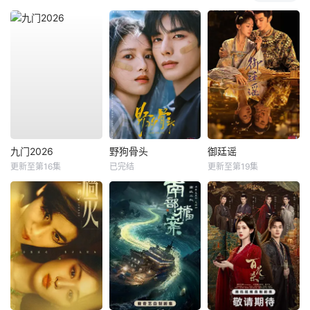
九门2026
野狗骨头
御廷谣
更新至第16集
已完结
更新至第19集