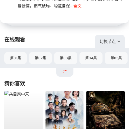
世怯懦，霸气破局、聪慧自保...
全文
在线观看
切换节点
第01集
第02集
第03集
第04集
第05集
猜你喜欢