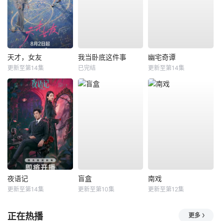
天才，女友
我当卧底这件事
幽宅奇谭
更新至第14集
已完结
更新至第14集
夜语记
盲盒
南戏
更新至第14集
更新至第10集
更新至第12集
正在热播
更多